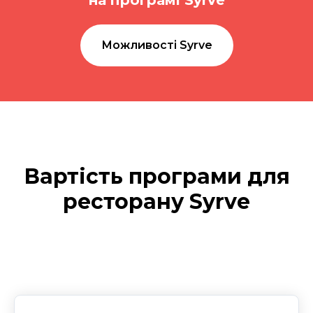
на програмі Syrve
Можливості Syrve
Вартість програми для
ресторану Syrve