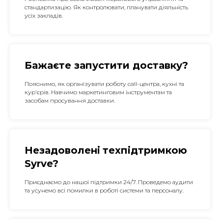
стандартизацію. Як контролювати, планувати діяльність
усіх закладів.
Бажаєте запустити доставку?
Пояснимо, як організувати роботу call-центра, кухні та
кур'єрів. Навчимо маркетинговим інструментам та
засобам просування доставки.
Незадоволені
техпідтримкою
Syrve
?
Приєднаємо до нашої підтримки 24/7. Проведемо аудити
та усунемо всі помилки в роботі системи та персоналу.