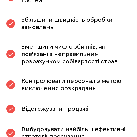
гостей
Збільшити швидкість обробки
замовлень
Зменшити число збитків, які
пов'язані з неправильним
розрахунком собівартості страв
Контролювати персонал з метою
виключення розкрадань
Відстежувати продажі
Вибудовувати найбільш ефективні
стратегії просування