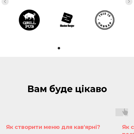
Вам буде цікаво
Як створити меню для кав'ярні?
Як 