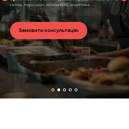
напрямку, насамперед, повинен бути
прибутковим. Адже без грамотного управління
бюджетом...
Читати