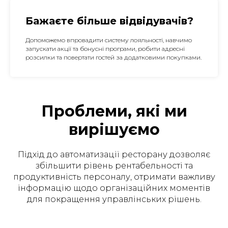
Бажаєте більше відвідувачів?
Допоможемо впровадити систему лояльності, навчимо
запускати акції та бонусні програми, робити адресні
розсилки та повертати гостей за додатковими покупками.
Проблеми, які ми
вирішуємо
Підхід до автоматизації ресторану дозволяє
збільшити рівень рентабельності та
продуктивність персоналу, отримати важливу
інформацію щодо організаційних моментів
для покращення управлінських рішень.