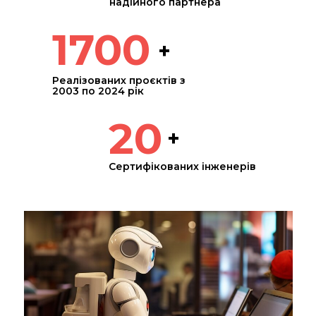
надійного партнера
1700
+
Реалізованих проєктів з
2003 по 2024 рік
20
+
Cертифікованих інженерів