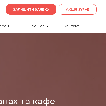
ЗАЛИШИТИ ЗАЯВКУ
АКЦІЯ SYRVE
грації
Про нас
Контакти
анах та кафе