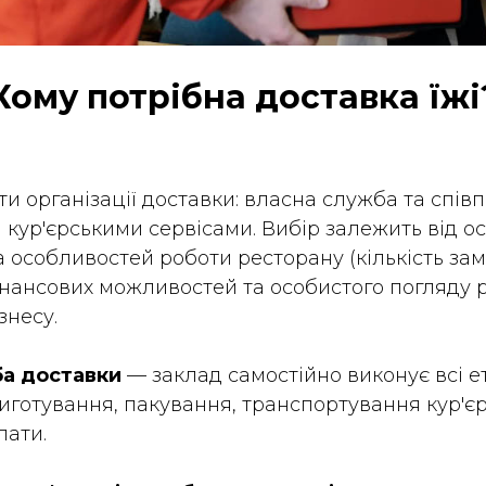
Кому потрібна доставка їжі
ти організації доставки: власна служба та спів
 кур'єрськими сервісами. Вибір залежить від 
а особливостей роботи ресторану
(кількість за
інансових можливостей та особистого погляду 
знесу.
ба доставки
— заклад самостійно виконує всі е
иготування, пакування, транспортування кур'єр
лати.