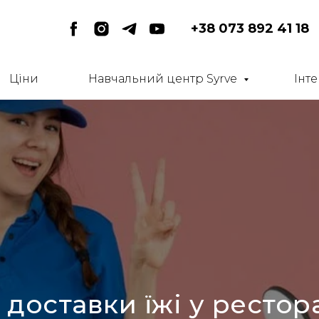
+38 073 892 41 18
Ціни
Навчальний центр Syrve
Інте
 доставки їжі у рестор