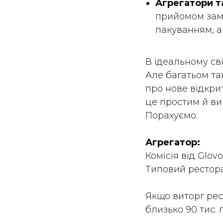
Агрегатори та
прийомом зам
пакуванням, а
В ідеальному сві
Але багатьом та
про нове відкри
це простим й ви
Порахуємо.
Агрегатор:
Комісія від Glov
Типовий рестор
Якщо виторг рест
близько 90 тис. г