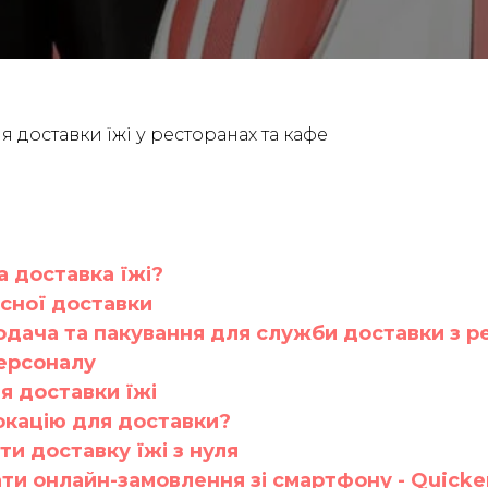
я доставки їжі у ресторанах та кафе
а доставка їжі?
сної доставки
одача та пакування для служби доставки з р
ерсоналу
я доставки їжі
окацію для доставки?
ти доставку їжі з нуля
ти онлайн-замовлення зі смартфону - Quicke