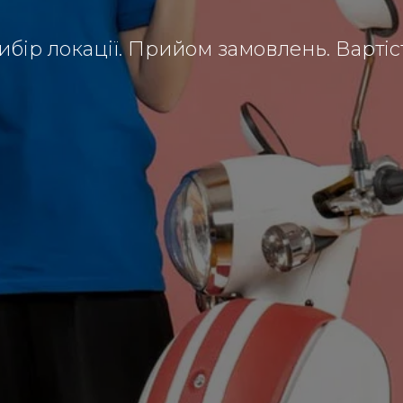
ибір локації. Прийом замовлень. Вартіс