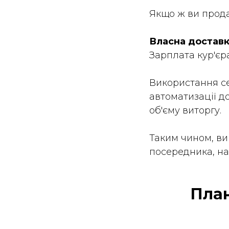
Якщо ж ви прод
Власна доставк
Зарплата кур'єра
Використання с
автоматизації д
об'єму виторгу.
Таким чином, ви
посередника, на
План