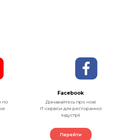
Facebook
о по
Дізнавайтесь про нові
ve
IT-сервіси для ресторанної
індустрії
Перейти