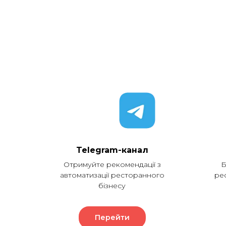
Telegram-канал
Отримуйте рекомендації з
Б
автоматизації ресторанного
ре
бізнесу
Перейти