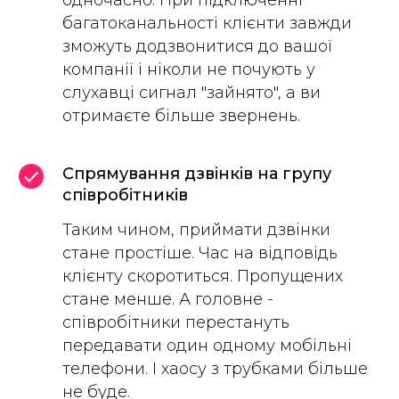
одночасно. При підключенні
багатоканальності клієнти завжди
зможуть додзвонитися до вашої
компанії і ніколи не почують у
слухавці сигнал "зайнято", а ви
отримаєте більше звернень.
Спрямування дзвінків на групу
співробітників
Таким чином, приймати дзвінки
стане простіше. Час на відповідь
клієнту скоротиться. Пропущених
стане менше. А головне -
співробітники перестануть
передавати один одному мобільні
телефони. І хаосу з трубками більше
не буде.