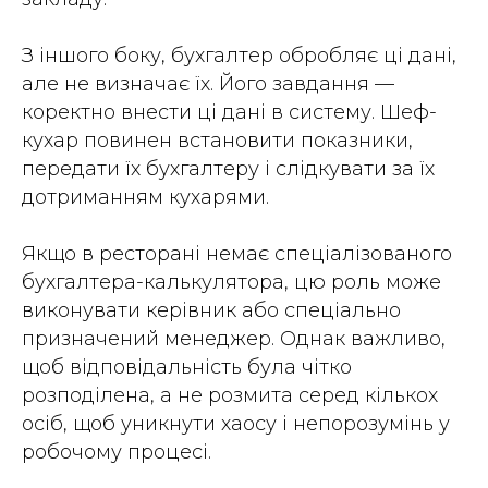
З іншого боку, бухгалтер обробляє ці дані,
але не визначає їх. Його завдання —
коректно внести ці дані в систему. Шеф-
кухар повинен встановити показники,
передати їх бухгалтеру і слідкувати за їх
дотриманням кухарями.
Якщо в ресторані немає спеціалізованого
бухгалтера-калькулятора, цю роль може
виконувати керівник або спеціально
призначений менеджер. Однак важливо,
щоб відповідальність була чітко
розподілена, а не розмита серед кількох
осіб, щоб уникнути хаосу і непорозумінь у
робочому процесі.