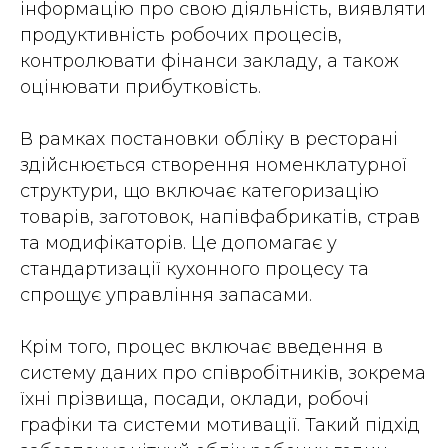
інформацію про свою діяльність, виявляти
продуктивність робочих процесів,
контролювати фінанси закладу, а також
оцінювати прибутковість.
В рамках постановки обліку в ресторані
здійснюється створення номенклатурної
структури, що включає категоризацію
товарів, заготовок, напівфабрикатів, страв
та модифікаторів. Це допомагає у
стандартизації кухонного процесу та
спрощує управління запасами.
Крім того, процес включає введення в
систему даних про співробітників, зокрема
їхні прізвища, посади, оклади, робочі
графіки та системи мотивації. Такий підхід