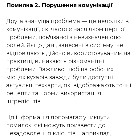
Помилка 2. Порушення комунікації
Друга значуща проблема — це недоліки в
комунікації, які часто є наслідком першої
проблеми, пов'язаної з невизначеністю
ролей. Якщо дані, занесені в систему, не
відповідають дійсно використовуваним на
практиці, виникають різноманітні
проблеми. Важливо, щоб на робочих
місцях кухарів завжди були доступні
актуальні техкарти, які відображають точні
рецепти та норми використання
інгредієнтів.
Ця інформація допомагає уникнути
помилок, які можуть призвести до
незадоволення клієнтів, наприклад,