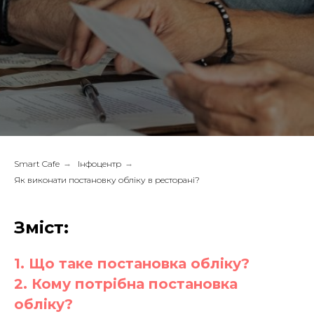
Smart Cafe
→
Інфоцентр
→
Як виконати постановку обліку в ресторані?
Зміст:
1. Що таке постановка обліку?
2. Кому потрібна постановка
обліку?