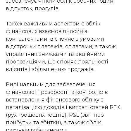
забезпечує чіткий облік робочих годин,
відпусток, прогулів.
Також важливим аспектом є облік
фінансових взаємовідносин з
контрагентами, включно з умовами
відстрочки платежів, оплатами, а також
управління знижками та акційними
пропозиціями, що сприяє лояльності
клієнтів і збільшенню продажів.
Вирішальним для забезпечення
фінансової прозорості та контролю є
встановлення фінансового обліку з
деталізацією доходів і витрат, статей РГК
(рух грошових коштів), P&L (звіт про
прибутки та збитки), а також облік
рахунків із балансами.