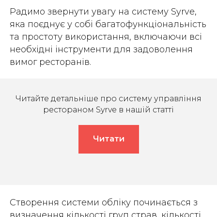
Радимо звернути увагу на систему Syrve,
яка поєднує у собі багатофункціональність
та простоту використання, включаючи всі
необхідні інструменти для задоволення
вимог ресторанів.
Читайте детальніше про систему управління
рестораном Syrve в нашій статті
Читати
Створення системи обліку починається з
визначення кількості груп страв, кількості