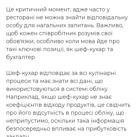
Це критичний момент, адже часто у
ресторані не можна знайти відповідальну
особу для нагальних запитань. Важливо,
щоб кожен співробітник розумів свої
обов'язки, особливо коли мова йде про
такі ключові позиції, як шеф-кухар та
бухгалтер.
Шеф-кухар відповідає за всі кулінарні
процеси та має знати всі дані, що
використовуються в системі обліку.
Наприклад, якщо шеф-кухар не знає
коефіцієнтів відходу продуктів, це свідчить
про його відсутність в процесі обліку, що
неприпустимо, оскільки така інформація
безпосередньо впливає на прибутковість
закладу.