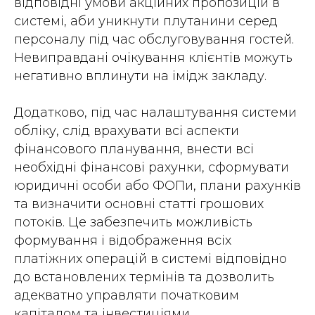
відповідні умови акційних пропозицій в
системі, аби уникнути плутанини серед
персоналу під час обслуговування гостей.
Невиправдані очікування клієнтів можуть
негативно вплинути на імідж закладу.
Додатково, під час налаштування системи
обліку, слід врахувати всі аспекти
фінансового планування, внести всі
необхідні фінансові рахунки, сформувати
юридичні особи або ФОПи, плани рахунків
та визначити основні статті грошових
потоків. Це забезпечить можливість
формування і відображення всіх
платіжних операцій в системі відповідно
до встановлених термінів та дозволить
адекватно управляти початковим
капіталом та інвестиціями.