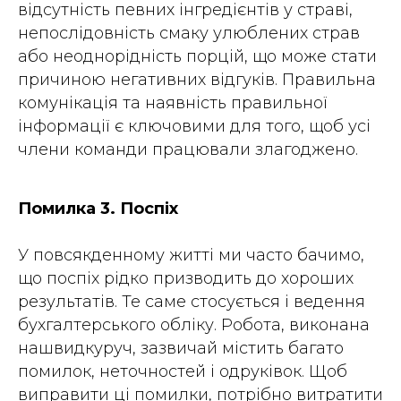
відсутність певних інгредієнтів у страві,
непослідовність смаку улюблених страв
або неоднорідність порцій, що може стати
причиною негативних відгуків. Правильна
комунікація та наявність правильної
інформації є ключовими для того, щоб усі
члени команди працювали злагоджено.
Помилка 3. Поспіх
У повсякденному житті ми часто бачимо,
що поспіх рідко призводить до хороших
результатів. Те саме стосується і ведення
бухгалтерського обліку. Робота, виконана
нашвидкуруч, зазвичай містить багато
помилок, неточностей і одруківок. Щоб
виправити ці помилки, потрібно витратити