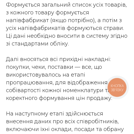
Формується загальний список усіх товарів,
з кожного товару формується
напівфабрикат (якщо потрібно), а потім з
усіх напівфабрикатів формуються страви.
Ці дані необхідно вносити в систему згідно
зі стандартами обліку.
Далі вносяться всі прихідні накладні:
покупки, чеки, поставки — все, що
використовувалось на етапі
пропрацювання, для відображення
КНОПКА
собівартості кожної номенклатури та
ЗВ'ЯЗКУ
коректного формування цін продажу.
На наступному етапі здійснюється
внесення даних про всіх співробітників,
включаючи їхні оклади, посади та обрану