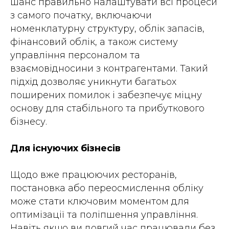
шанс правильно налаштувати всі процеси
з самого початку, включаючи
номенклатурну структуру, облік запасів,
фінансовий облік, а також систему
управління персоналом та
взаємовідносини з контрагентами. Такий
підхід дозволяє уникнути багатьох
поширених помилок і забезпечує міцну
основу для стабільного та прибуткового
бізнесу.
Для існуючих бізнесів
Щодо вже працюючих ресторанів,
постановка або переосмислення обліку
може стати ключовим моментом для
оптимізації та поліпшення управління.
Навіть якщо ви довгий час працювали без