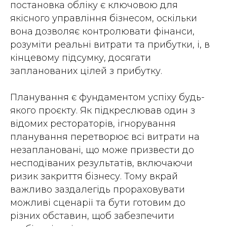
постановка обліку є ключовою для
якісного управління бізнесом, оскільки
вона дозволяє контролювати фінанси,
розуміти реальні витрати та прибутки, і, в
кінцевому підсумку, досягати
запланованих цілей з прибутку.
Планування є фундаментом успіху будь-
якого проєкту. Як підкреслював один з
відомих рестораторів, ігнорування
планування перетворює всі витрати на
незаплановані, що може призвести до
несподіваних результатів, включаючи
ризик закриття бізнесу. Тому вкрай
важливо заздалегідь прораховувати
можливі сценарії та бути готовим до
різних обставин, щоб забезпечити