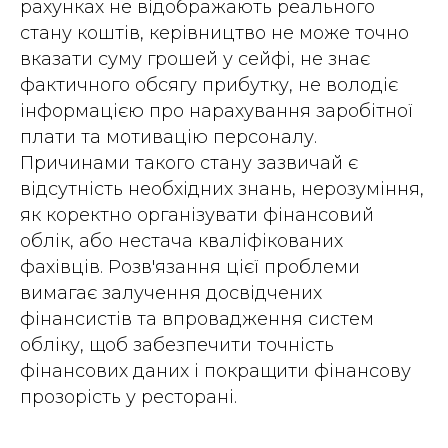
рахунках не відображають реального
стану коштів, керівництво не може точно
вказати суму грошей у сейфі, не знає
фактичного обсягу прибутку, не володіє
інформацією про нарахування заробітної
плати та мотивацію персоналу.
Причинами такого стану зазвичай є
відсутність необхідних знань, нерозуміння,
як коректно організувати фінансовий
облік, або нестача кваліфікованих
фахівців. Розв'язання цієї проблеми
вимагає залучення досвідчених
фінансистів та впровадження систем
обліку, щоб забезпечити точність
фінансових даних і покращити фінансову
прозорість у ресторані.