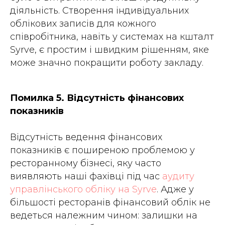
діяльність. Створення індивідуальних
облікових записів для кожного
співробітника, навіть у системах на кшталт
Syrve, є простим і швидким рішенням, яке
може значно покращити роботу закладу.
Помилка 5. Відсутність фінансових
показників
Відсутність ведення фінансових
показників є поширеною проблемою у
ресторанному бізнесі, яку часто
виявляють наші фахівці під час
аудиту
управлінського обліку на Syrve
. Адже у
більшості ресторанів фінансовий облік не
ведеться належним чином: залишки на