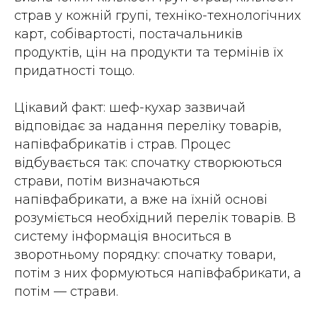
страв у кожній групі, техніко-технологічних
карт, собівартості, постачальників
продуктів, цін на продукти та термінів їх
придатності тощо.
Цікавий факт: шеф-кухар зазвичай
відповідає за надання переліку товарів,
напівфабрикатів і страв. Процес
відбувається так: спочатку створюються
страви, потім визначаються
напівфабрикати, а вже на їхній основі
розуміється необхідний перелік товарів. В
систему інформація вноситься в
зворотньому порядку: спочатку товари,
потім з них формуються напівфабрикати, а
потім — страви.