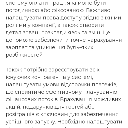
систему оплати праці, яка може бути
погодинною або фіксованою. Важливо
налаштувати права доступу згідно з їхніми
ролями у компанії, а також створити
деталізовані розклади явок та змін. Це
допоможе забезпечити точне нарахування
зарплат та уникнення будь-яких
розбіжностей.
Також потрібно зареєструвати всіх
існуючих контрагентів у системі,
налаштувати умови відстрочки платежів,
що сприятиме ефективному плануванню
фінансових потоків. Врахування можливих
акцій, подарунків для гостей або
розіграшів є ключовим для забезпечення
успішного запуску. Необхідно налаштувати