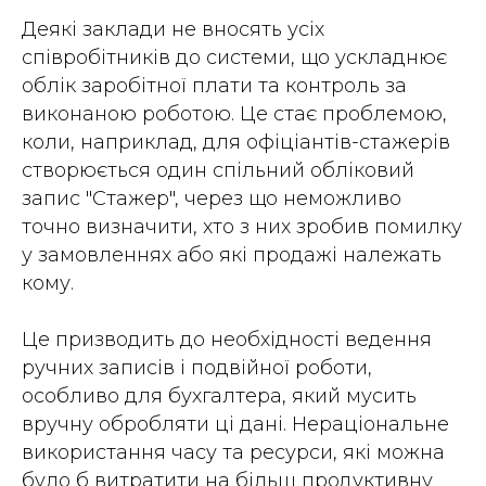
Деякі заклади не вносять усіх
співробітників до системи, що ускладнює
облік заробітної плати та контроль за
виконаною роботою. Це стає проблемою,
коли, наприклад, для офіціантів-стажерів
створюється один спільний обліковий
запис "Стажер", через що неможливо
точно визначити, хто з них зробив помилку
у замовленнях або які продажі належать
кому.
Це призводить до необхідності ведення
ручних записів і подвійної роботи,
особливо для бухгалтера, який мусить
вручну обробляти ці дані. Нераціональне
використання часу та ресурси, які можна
було б витратити на більш продуктивну