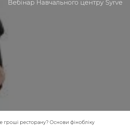
Вебінар Навчального центру Syrve
Де гроші ресторану? Основи фінобліку