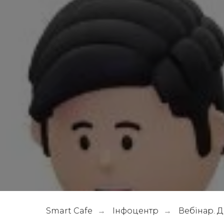
Smart Cafe
Інфоцентр
Вебінар. 
→
→