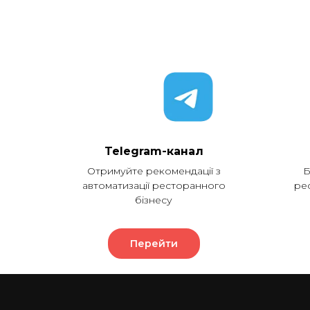
Telegram-канал
Отримуйте рекомендації з
Б
автоматизації ресторанного
ре
бізнесу
Перейти