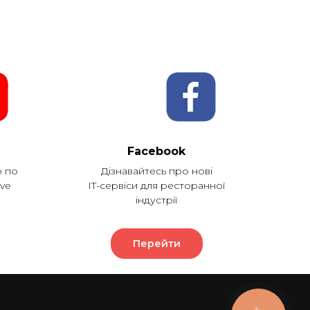
Facebook
о по
Дізнавайтесь про нові
ve
IT-сервіси для ресторанної
індустрії
Перейти