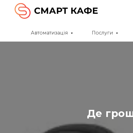
Автоматизація
Послуги
Де грош