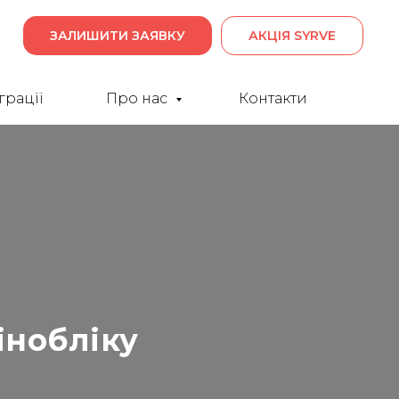
ЗАЛИШИТИ ЗАЯВКУ
АКЦІЯ SYRVE
грації
Про нас
Контакти
інобліку