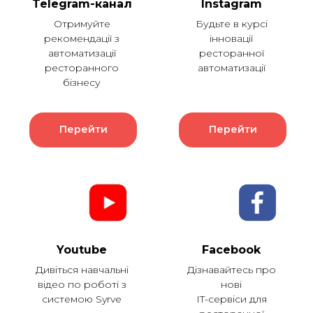
Telegram-канал
Instagram
Отримуйте
Будьте в курсі
рекомендації з
інновації
автоматизації
ресторанної
ресторанного
автоматизації
бізнесу
Перейти
Перейти
Youtube
Facebook
Дивіться навчальні
Дізнавайтесь про
відео по роботі з
нові
системою Syrve
IT-сервіси для