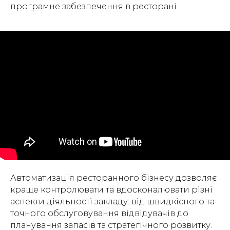
програмне забезпечення в ресторані
Автоматизація ресторанного бізнесу дозволяє
краще контролювати та вдосконалювати різні
аспекти діяльності закладу: від швидкісного та
точного обслуговування відвідувачів до
планування запасів та стратегічного розвитку.