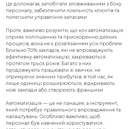
Це допомагає запобігати зловживанням з боку
персоналу, забезпечити лояльність клієнтів та
полегшити управління запасами.
Проте, важливо розуміти, що хоч автоматизація
сприяє поліпшенню та прискоренню деяких
процесів, вона не є розв'язанням усіх проблем.
Близько 70% закладів, які не впроваджують
ефективну автоматизацію, закриваються
протягом трьох років. Багато з них
продовжують працювати зі звички, не
отримуючи значних прибутків, в той час, як
лише одиниці розширюються, відкривають
нові заклади або створюють франшизи.
Автоматизація — це не панацея, а інструмент,
який потребує правильного впровадження та
налаштувань. Особливо важливо, щоб
персонал був навчений користуватися