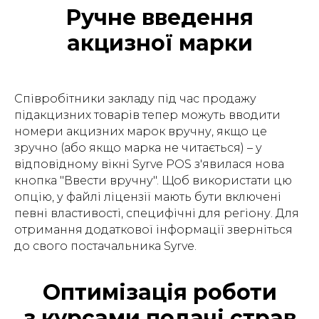
Ручне введення
акцизної марки
Співробітники закладу під час продажу
підакцизних товарів тепер можуть вводити
номери акцизних марок вручну, якщо це
зручно (або якщо марка не читається) – у
відповідному вікні Syrve POS з'явилася нова
кнопка "Ввести вручну". Щоб використати цю
опцію, у файлі ліцензії мають бути включені
певні властивості, специфічні для регіону. Для
отримання додаткової інформації зверніться
до свого постачальника Syrve.
Оптимізація роботи
з курсами подачі страв