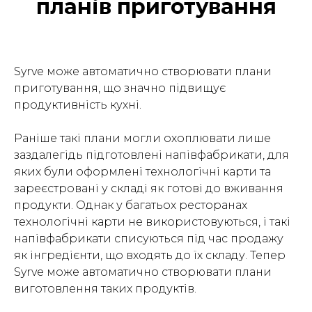
планів приготування
Syrve може автоматично створювати плани
приготування, що значно підвищує
продуктивність кухні.
Раніше такі плани могли охоплювати лише
заздалегідь підготовлені напівфабрикати, для
яких були оформлені технологічні карти та
зареєстровані у складі як готові до вживання
продукти. Однак у багатьох ресторанах
технологічні карти не використовуються, і такі
напівфабрикати списуються під час продажу
як інгредієнти, що входять до їх складу. Тепер
Syrve може автоматично створювати плани
виготовлення таких продуктів.