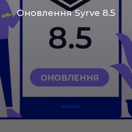
Оновлення Syrve 8.5