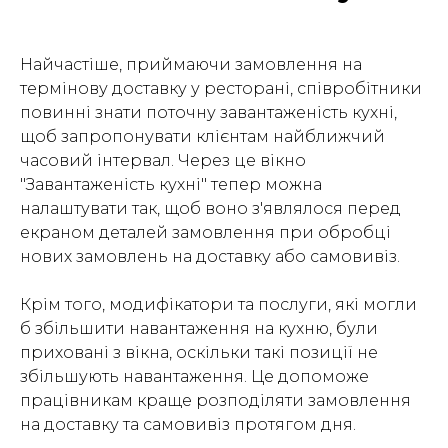
Найчастіше, приймаючи замовлення на
термінову доставку у ресторані, співробітники
повинні знати поточну завантаженість кухні,
щоб запропонувати клієнтам найближчий
часовий інтервал. Через це вікно
"Завантаженість кухні" тепер можна
налаштувати так, щоб воно з'являлося перед
екраном деталей замовлення при обробці
нових замовлень на доставку або самовивіз.
Крім того, модифікатори та послуги, які могли
б збільшити навантаження на кухню, були
приховані з вікна, оскільки такі позиції не
збільшують навантаження. Це допоможе
працівникам краще розподіляти замовлення
на доставку та самовивіз протягом дня.