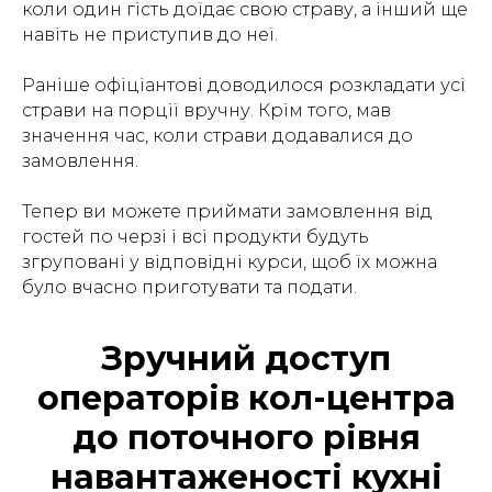
коли один гість доїдає свою страву, а інший ще
навіть не приступив до неї.
Раніше офіціантові доводилося розкладати усі
страви на порції вручну. Крім того, мав
значення час, коли страви додавалися до
замовлення.
Тепер ви можете приймати замовлення від
гостей по черзі і всі продукти будуть
згруповані у відповідні курси, щоб їх можна
було вчасно приготувати та подати.
Зручний доступ
операторів кол-центра
до поточного рівня
навантаженості кухні