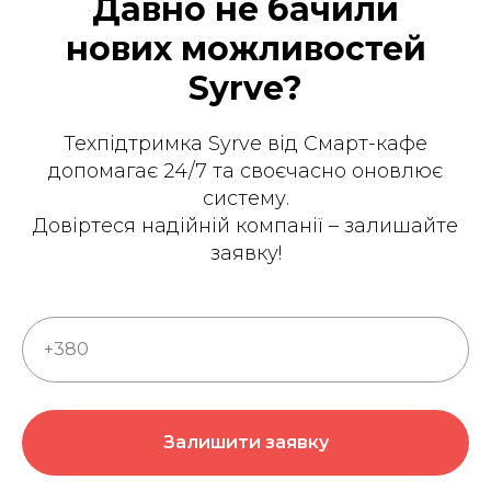
Давно не бачили
нових можливостей
Syrve?
Техпідтримка Syrve від Смарт-кафе
допомагає 24/7 та своєчасно оновлює
систему.
Довіртеся надійній компанії – залишайте
заявку!
+380
Залишити заявку