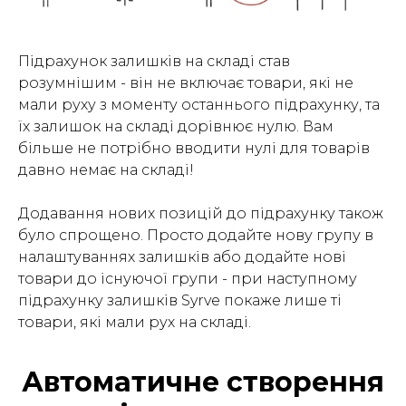
Підрахунок залишків на складі став
розумнішим - він не включає товари, які не
мали руху з моменту останнього підрахунку, та
їх залишок на складі дорівнює нулю. Вам
більше не потрібно вводити нулі для товарів
давно немає на складі!
Додавання нових позицій до підрахунку також
було спрощено. Просто додайте нову групу в
налаштуваннях залишків або додайте нові
товари до існуючої групи - при наступному
підрахунку залишків Syrve покаже лише ті
товари, які мали рух на складі.
Автоматичне створення