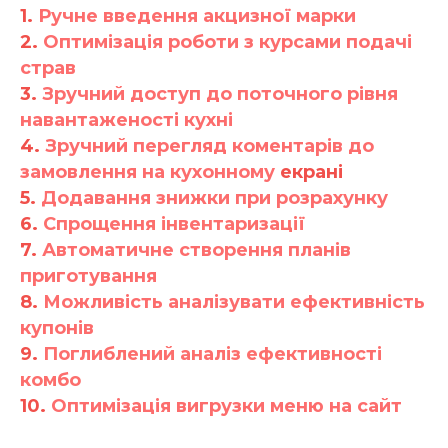
1.
Ручне введення акцизної марки
2.
Оптимізація роботи з курсами подачі
страв
3.
Зручний доступ до поточного рівня
навантаженості кухні
4.
Зручний перегляд коментарів до
замовлення на кухонному
екрані
5.
Додавання знижки при розрахунку
6.
Спрощення інвентаризації
7.
Автоматичне створення планів
приготування
8.
Можливість аналізувати ефективність
купонів
9.
Поглиблений аналіз ефективності
комбо
10.
Оптимізація вигрузки меню на сайт