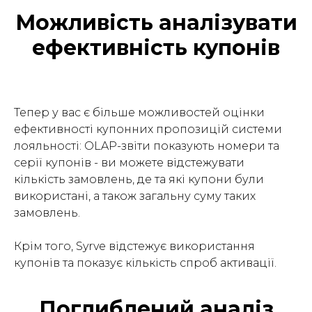
Можливість аналізувати
ефективність купонів
Тепер у вас є більше можливостей оцінки
ефективності купонних пропозицій системи
лояльності: OLAP-звіти показують номери та
серії купонів - ви можете відстежувати
кількість замовлень, де та які купони були
використані, а також загальну суму таких
замовлень.
Крім того, Syrve відстежує використання
купонів та показує кількість спроб активації.
Поглиблений аналіз