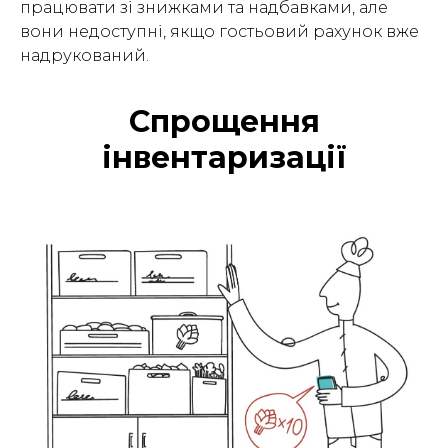
працювати зі знижками та надбавками, але
вони недоступні, якщо гостьовий рахунок вже
надрукований.
Спрощення
інвентаризації