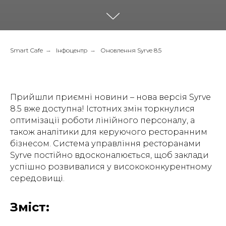
Smart Cafe
→
Інфоцентр
→
Оновлення Syrve 8.5
Прийшли приємні новини – нова версія Syrve
8.5 вже доступна! Істотних змін торкнулися
оптимізації роботи лінійного персоналу, а
також аналітики для керуючого ресторанним
бізнесом. Система управління ресторанами
Syrve постійно вдосконалюється, щоб заклади
успішно розвивалися у висококонкурентному
середовищі.
Зміст: