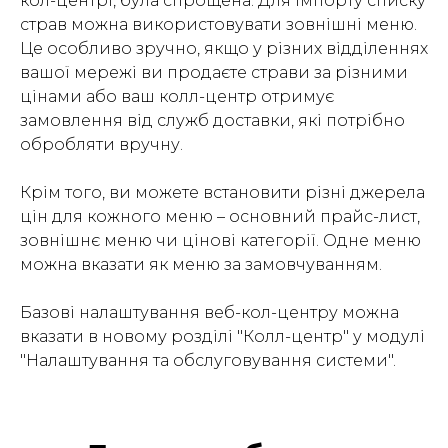
кол-центрі, була спрощена. Для імпорту списку
страв можна використовувати зовнішні меню.
Це особливо зручно, якщо у різних відділеннях
вашої мережі ви продаєте страви за різними
цінами або ваш колл-центр отримує
замовлення від служб доставки, які потрібно
обробляти вручну.
Крім того, ви можете встановити різні джерела
цін для кожного меню – основний прайс-лист,
зовнішнє меню чи цінові категорії. Одне меню
можна вказати як меню за замовчуванням.
Базові налаштування веб-кол-центру можна
вказати в новому розділі "Колл-центр" у модулі
"Налаштування та обслуговування системи".