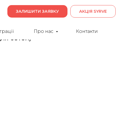
ЗАЛИШИТИ ЗАЯВКУ
АКЦІЯ SYRVE
грації
Про нас
Контакти
для сетей)