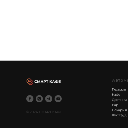
Автом
Ресторан
Кафе
Доставка
Бар
Пекарня
© 2024 СМАРТ КАФЕ
Фастфуд