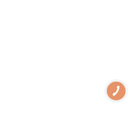
КНОПКА
ЗВ'ЯЗКУ