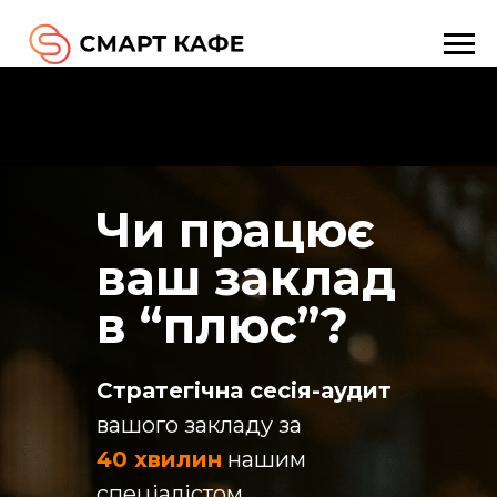
Чи працює
ваш заклад
в “плюс”?
Стратегічна сесія-аудит
вашого закладу за
40 хвилин
нашим
спеціалістом