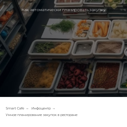
Как автоматически планировать закупку
Smart Cafe
→
Инфоцентр
→
Умное планирование закупок в ресторане