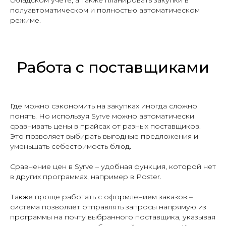
складском учете, а также планировать закупки в
полуавтоматическом и полностью автоматическом
режиме.
Работа с поставщиками
Где можно сэкономить на закупках иногда сложно
понять. Но используя Syrve можно автоматически
сравнивать цены в прайсах от разных поставщиков.
Это позволяет выбирать выгодные предложения и
уменьшать себестоимость блюд.
Сравнение цен в Syrve – удобная функция, которой нет
в других программах, например в Poster.
Также проще работать с оформлением заказов –
система позволяет отправлять запросы напрямую из
программы на почту выбранного поставщика, указывая