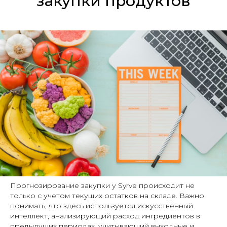
закупки продуктов
Прогнозирование закупки у Syrve происходит не
только с учетом текущих остатков на складе. Важно
понимать, что здесь используется искусственный
интеллект, анализирующий расход ингредиентов в
предыдущих периодах, учитывающий выходные и