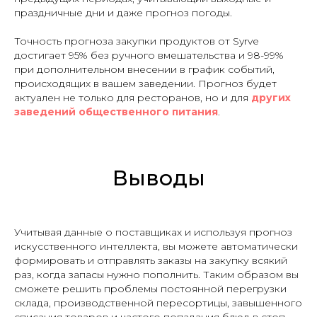
праздничные дни и даже прогноз погоды.
Точность прогноза закупки продуктов от Syrve
достигает 95% без ручного вмешательства и 98-99%
при дополнительном внесении в график событий,
происходящих в вашем заведении. Прогноз будет
актуален не только для ресторанов, но и для
других
заведений общественного питания
.
Выводы
Учитывая данные о поставщиках и используя прогноз
искусственного интеллекта, вы можете автоматически
формировать и отправлять заказы на закупку всякий
раз, когда запасы нужно пополнить. Таким образом вы
сможете решить проблемы постоянной перегрузки
склада, производственной пересортицы, завышенного
списания товаров и частого попадания блюд в стоп-