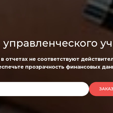
 управленческого уче
в отчетах не соответствуют действите
еспечьте прозрачность финансовых дан
ЗАКА