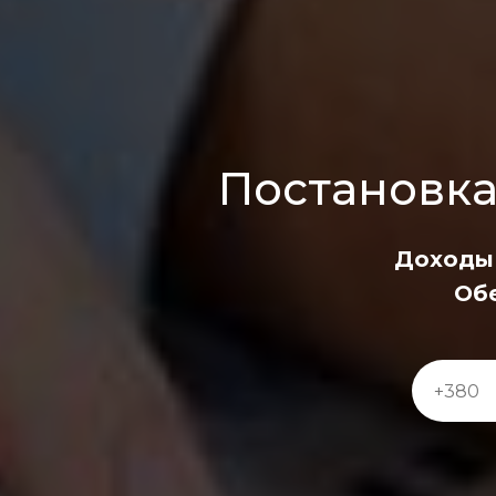
Постановка
Доходы 
Об