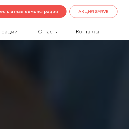
есплатная демонстрация
АКЦИЯ SYRVE
грации
О нас
Контакты