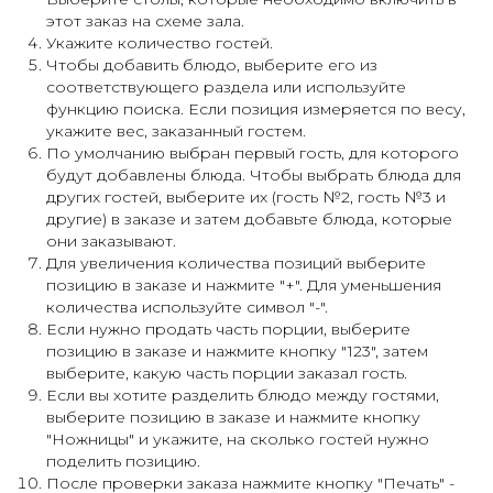
этот заказ на схеме зала.
Укажите количество гостей.
Чтобы добавить блюдо, выберите его из
соответствующего раздела или используйте
функцию поиска. Если позиция измеряется по весу,
укажите вес, заказанный гостем.
По умолчанию выбран первый гость, для которого
будут добавлены блюда. Чтобы выбрать блюда для
других гостей, выберите их (гость №2, гость №3 и
другие) в заказе и затем добавьте блюда, которые
они заказывают.
Для увеличения количества позиций выберите
позицию в заказе и нажмите "+". Для уменьшения
количества используйте символ "-".
Если нужно продать часть порции, выберите
позицию в заказе и нажмите кнопку "123", затем
выберите, какую часть порции заказал гость.
Если вы хотите разделить блюдо между гостями,
выберите позицию в заказе и нажмите кнопку
"Ножницы" и укажите, на сколько гостей нужно
поделить позицию.
После проверки заказа нажмите кнопку "Печать" -