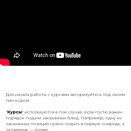
Для начала работы с курсами авторизуйтесь под своим
пин-кодом.
"
Курсы
" используются в том случае, если гостю важен
порядок подачи заказанных блюд.
Например, одну из
заказанных позиций нужно подать в первую очередь, а
остальные
—
позже.