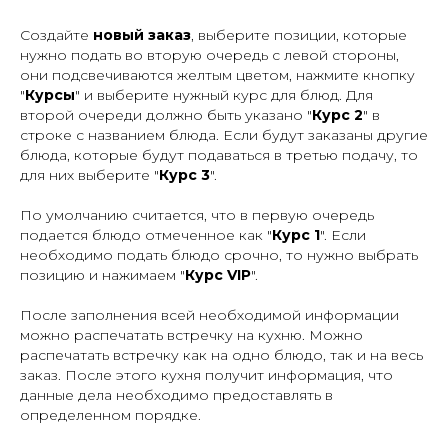
Создайте
новый заказ
, выберите позиции, которые
нужно подать во вторую очередь с левой стороны,
они подсвечиваются желтым цветом, нажмите кнопку
"
Курсы
" и выберите нужный курс для блюд. Для
второй очереди должно быть указано "
Курс 2
" в
строке с названием блюда. Если будут заказаны другие
блюда, которые будут подаваться в третью подачу, то
для них выберите "
Курс 3
".
По умолчанию считается, что в первую очередь
подается блюдо отмеченное как "
Курс 1
". Если
необходимо подать блюдо срочно, то нужно выбрать
позицию и нажимаем "
Курс VIP
".
После заполнения всей необходимой информации
можно распечатать встречку на кухню. Можно
распечатать встречку как на одно блюдо, так и на весь
заказ. После этого кухня получит информация, что
данные дела необходимо предоставлять в
определенном порядке.