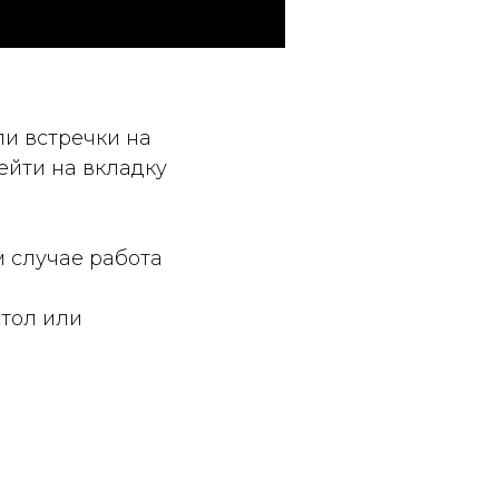
ли встречки на
ейти на вкладку
ом случае работа
стол или