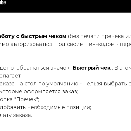
аботу с быстрым чеком
(без печати пречека и
имо авторизоваться под своим пин-кодом - пер
дет отображаться значок "
Быстрый чек
". В эт
олагает:
каза на стол по умолчанию - нельзя выбрать 
 которые оформляется заказ;
опка "Пречек";
 добавить необходимые позиции;
лату заказа.