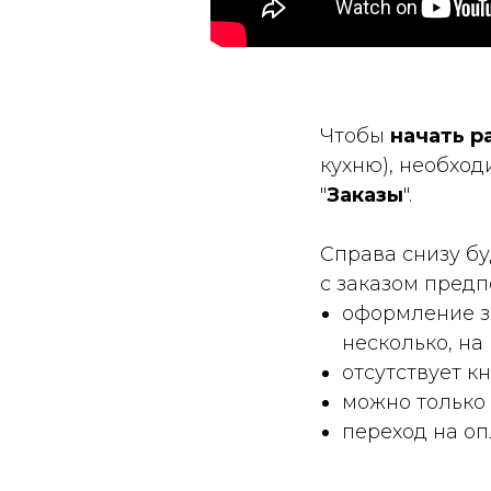
Чтобы
начать р
кухню), необход
"
Заказы
".
Справа снизу бу
с заказом предп
оформление за
несколько, на
отсутствует кн
можно только
переход на оп