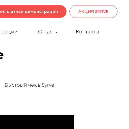
есплатная демонстрация
АКЦИЯ SYRVE
грации
О нас
Контакты
e
Быстрый чек в Syrve
→