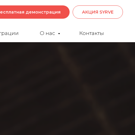
есплатная демонстрация
АКЦИЯ SYRVE
грации
О нас
Контакты