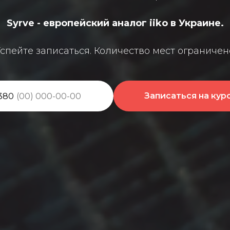
Syrve - европейский аналог iiko в Украине.
спейте записаться. Количество мест ограничен
Записаться на кур
380