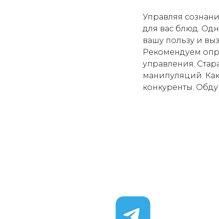
Управляя сознани
для вас блюд. Одн
вашу пользу и вы
Рекомендуем опро
управления. Стар
манипуляций. Как
конкуренты. Обдум