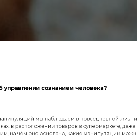
б управлении сознанием человека?
 манипуляций мы наблюдаем в повседневной жизни.
ках, в расположении товаров в супермаркете, даже 
им, на чём оно основано, какие манипуляции можн