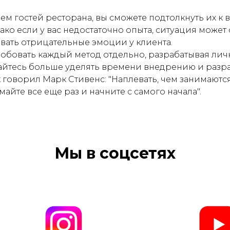
ем гостей ресторана, вы сможете подтолкнуть их к
ако если у вас недостаточно опыта, ситуация может
звать отрицательные эмоции у клиента.
бовать каждый метод отдельно, разрабатывая лич
айтесь больше уделять времени внедрению и разр
 говорил Марк Стивенс: "Наплевать, чем занимаютс
айте все еще раз и начните с самого начала".
Мы в соцсетях