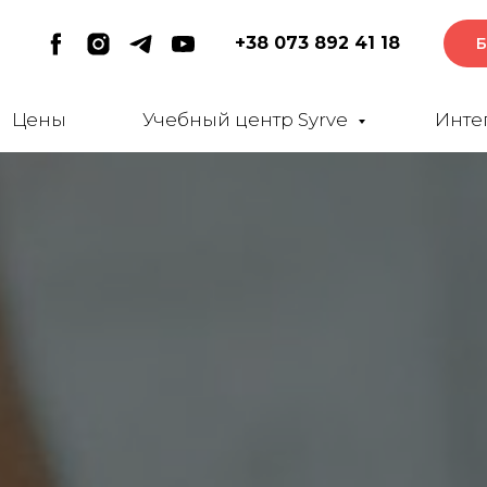
+38 073 892 41 18
Б
Цены
Учебный центр Syrve
Инте