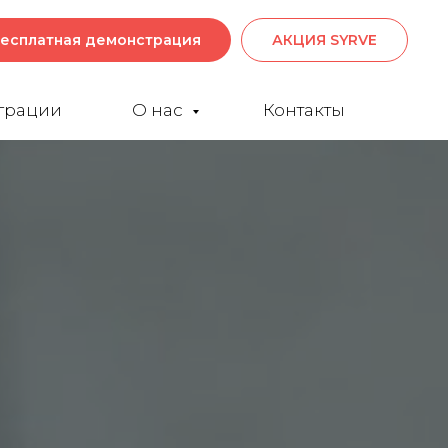
есплатная демонстрация
АКЦИЯ SYRVE
грации
О нас
Контакты