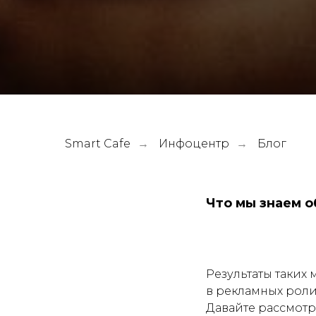
Smart Cafe
Инфоцентр
Блог
→
→
Что мы знаем о
Результаты таких
в рекламных роли
Давайте рассмотр