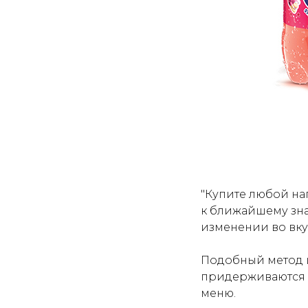
"Купите любой на
к ближайшему зна
изменении во вку
Подобный метод и
придерживаются х
меню.