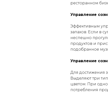
ресторанном бизн
Управление соз
Эффективным упр
запахов. Если в 
неспешно прогули
продуктов и прис
подобранное муз
Управление соз
Для достижения з
Выделяют три тип
цветом. При одно
потребления прод