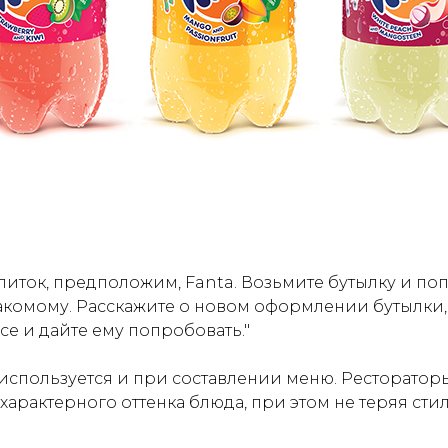
питок, предположим, Fanta. Возьмите бутылку и п
комому. Расскажите о новом оформлении бутылки,
се и дайте ему попробовать."
спользуется и при составлении меню. Ресторатор
арактерного оттенка блюда, при этом не теряя сти