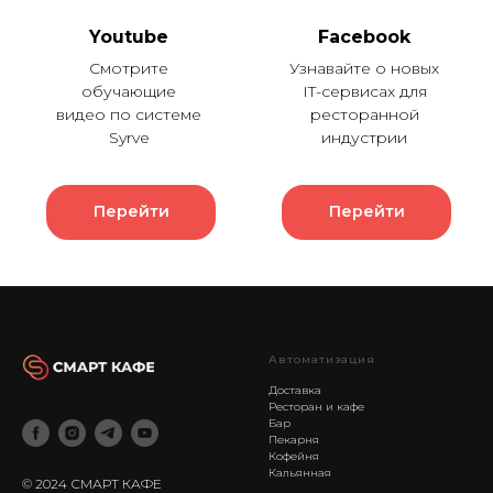
Youtube
Facebook
Смотрите
Узнавайте о новых
обучающие
IT-сервисах для
видео по системе
ресторанной
Syrve
индустрии
Перейти
Перейти
Автоматизация
Доставка
Ресторан и кафе
Бар
Пекарня
Кофейня
Кальянная
© 2024 СМАРТ КАФЕ