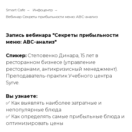
Smart Cafe
→
Инфоцентр
→
Вебинар Секреты прибыльности меню: АВС-анализ
Запись вебинара "Секреты прибыльности
меню: АВС-анализ"
Спикер:
Степовенко Динара, 15 лет в
ресторанном бизнесе (управление
ресторанами, антикризисный менеджмент).
Преподаватель-практик Учебного центра
Syrve.
Вы узнаете:
✅ Как выявлять наиболее затратные и
непопулярные блюда
✅ Как определять самые прибыльные блюда и
оптимизировать цены