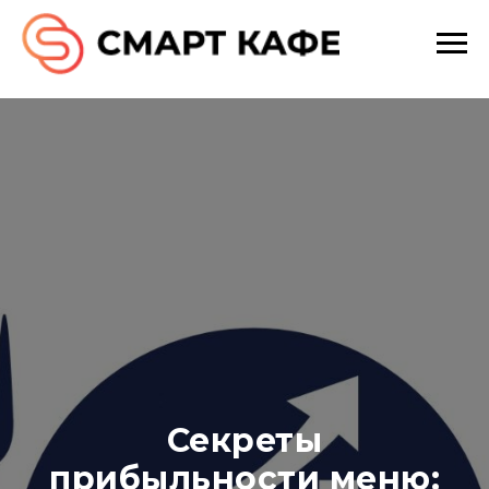
Секреты
прибыльности меню: