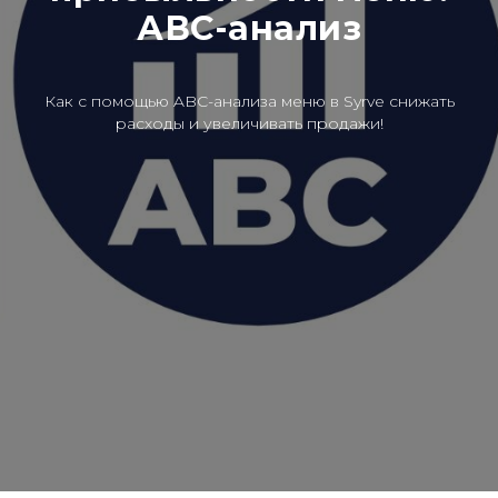
АВС-анализ
Как с помощью ABC-анализа меню в Syrve снижать
расходы и увеличивать продажи!