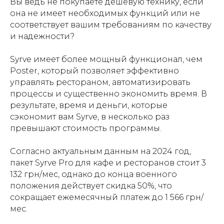
Вы ведь не покупаете дешевую технику, если
она не имеет необходимых функций или не
соответствует вашим требованиям по качеству
и надежности?
Syrve имеет более мощный функционал, чем
Poster, который позволяет эффективно
управлять рестораном, автоматизировать
процессы и существенно экономить время. В
результате, время и деньги, которые
сэкономит вам Syrve, в несколько раз
превышают стоимость программы.
Согласно актуальным данным на 2024 год,
пакет Syrve Pro для кафе и ресторанов стоит 3
132 грн/мес, однако до конца военного
положения действует скидка 50%, что
сокращает ежемесячный платеж до 1 566 грн/
мес.