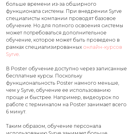
больше времени из-за обширного
функционала системы. При внедрении Syrve
специалисты компании проводят базовое
обучение. Но для полного освоения системы
может потребоваться дополнительное
обучение, которое может быть проведено в
рамках специализированных
онлайн-курсов
Syrve
.
В Poster обучение доступно через записанные
бесплатные курсы. Поскольку
функциональность Poster намного меньше,
чем у Syrve, обучение ее использованию
проще и быстрее. Например, видеоурок по
работе с терминалом на Poster занимает всего
6 минут.
Таким образом, обучение персонала
использованию Syrve занимает больше