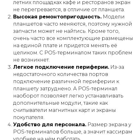
летних площадках кафе и ресторанов экран
не перегревается, в отличие от планшета.
Высокая ремонтопригодность.
Модели
планшетов часто меняются, поэтому нужной
запчасти может не найтись. Кроме того,
очень часто все комплектующие размещены
на единой плате и придется менять её
целиком. С POS-терминалом таких проблем
не возникнет.
Легкое подключение периферии.
Из-за
недостаточного количества портов
подключение различной периферии к
планшету затруднено. А POS-терминал
наоборот позволяет легко устанавливать
дополнительные модули, такие как
считыватели магнитных карт и экраны
покупателя.
Удобство для персонала.
Размер экрана у
POS-терминалов больше, а значит кассирам
удобнее на нём работать.