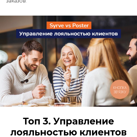
заказов.
КНОПКА
ЗВ'ЯЗКУ
Топ 3. Управление
лояльностью клиентов