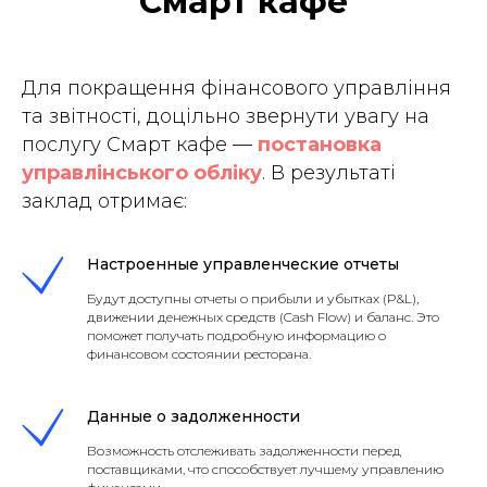
Смарт кафе
Для покращення фінансового управління
та звітності, доцільно звернути увагу на
послугу Смарт кафе —
постановка
управлінського обліку
. В результаті
заклад отримає:
Настроенные управленческие отчеты
Будут доступны отчеты о прибыли и убытках (P&L),
движении денежных средств (Cash Flow) и баланс. Это
поможет получать подробную информацию о
финансовом состоянии ресторана.
Данные о задолженности
Возможность отслеживать задолженности перед
поставщиками, что способствует лучшему управлению