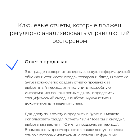
Ключевые отчеты, которые должен
регулярно анализировать управляющий
рестораном
Отчет о продажах
Этот раздел содержит исчерпывающую информацию об
объемах и стоимости продаж товаров и блюд. В системе
Syrve можно легко создать отчет о продажах за
выбранный период или получить подробную
информацию по конкретным дням, определить
специфический склад и выбрать нужные типы
документов для ведения учета.
Для доступа к отчету о продажах в Syrve, вы можете
использовать раздел "Отчеты" или "Товары и склады",
выбрав там вариант "Отчет о продажах за период".
Возможность просмотра отчета также доступна через
список кассовых изменений с помощью функции