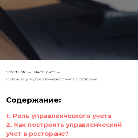
Smart Cafe
→
Инфоцентр
→
Организация управленческого учета в ресторане
Содержание:
1. Роль управленческого учета
2. Как построить управленческий
учет в ресторане?