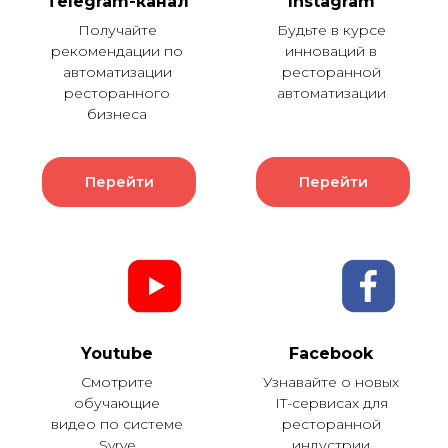
Telegram-канал
Instagram
Получайте
Будьте в курсе
рекомендации по
инноваций в
автоматизации
ресторанной
ресторанного
автоматизации
бизнеса
Перейти
Перейти
Youtube
Facebook
Смотрите
Узнавайте о новых
обучающие
IT-сервисах для
видео по системе
ресторанной
Syrve
индустрии