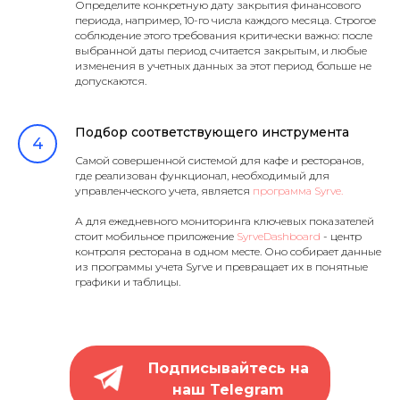
Определите конкретную дату закрытия финансового
периода, например, 10-го числа каждого месяца. Строгое
соблюдение этого требования критически важно: после
выбранной даты период считается закрытым, и любые
изменения в учетных данных за этот период больше не
допускаются.
Подбор соответствующего инструмента
Самой совершенной системой для кафе и ресторанов,
где реализован функционал, необходимый для
управленческого учета, является
программа Syrve.
А для ежедневного мониторинга ключевых показателей
стоит мобильное приложение
SyrveDashboard
- центр
контроля ресторана в одном месте. Оно собирает данные
из программы учета Syrve и превращает их в понятные
графики и таблицы.
Подписывайтесь на
наш Telegram