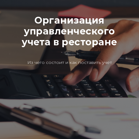
Организация
управленческого
учета в ресторане
Из чего состоит и как поставить учет