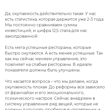
Да, окупаемость действительно такая. У нас
есть статистика, которая держится уже 2-3 года.
Мы постоянно сравниваем суммы
инвестиций, и цифра 12,5 стала для нас
заколдованной.
Есть мега успешные рестораны, которые
быстро окупаются. А есть менее успешные. Так
как мы сейчас меняем управление, это
повлияет на слабые рестораны. В идеале
показатели должны быть улучшены.
Что касается вопроса – что мы делаем, когда
окупаемость плохая. До реформы все зависело
от франчайзи и его эмоционального,
психического настроя. Сейчас внедряем в
систему управления ряд вещей, которые не
должны допускать пробелов в управлении и