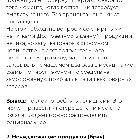
должны успеть обернуть партию товара до
того момента, когда поставщик потребует
выплаты за него. Без процента наценки от
поставщика.
Не стоит обходить вопрос и со спиртными
напитками. Долговечность данной продукции
велика, но закупка товара в огромном
количестве не даст положительного
результата. К примеру, мартини стоит
заказывать не чаще чем два раза в месяц. Такие
схемы приносят экономию средств на
замороженную прибыль в излишках товарных
запасов.
Вывод:
не злоупотреблять излишками. Это
может привести к потере денег и места на
складе. Бюджет можно распределить
рациональнее.
7. Ненадлежащие продукты (брак)