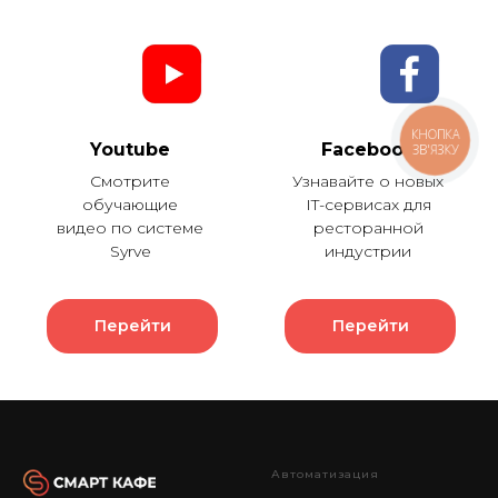
КНОПКА
Youtube
Facebook
ЗВ'ЯЗКУ
Смотрите
Узнавайте о новых
обучающие
IT-сервисах для
видео по системе
ресторанной
Syrve
индустрии
Перейти
Перейти
Автоматизация