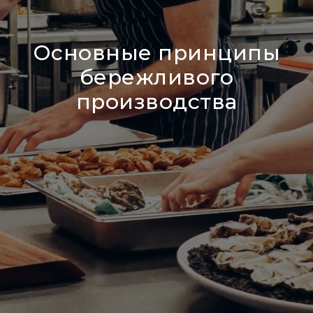
Основные принципы
бережливого
производства