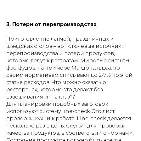
3. Потери от перепроизводства
Приготовление ланчей, праздничных и
шведских столов – вот ключевые источники
перепроизводства и потери продуктов,
которые ведут к растратам. Мировые гиганты
фастфудов, на примере Макдональдса, по
своим нормативам списывают до 2-7% по этой
статье расходов. Что можно сказать о
ресторанах, которые это делают без
взвешивания и "на глаз"?
Для планировки подобных заготовок
используют систему line-check. Это лист
проверки кухни к работе. Line-check делается
несколько раз в день. Служит для проверки
качества продуктов, в соответствии с нормами.
Состояние продуктов должно быть всегда