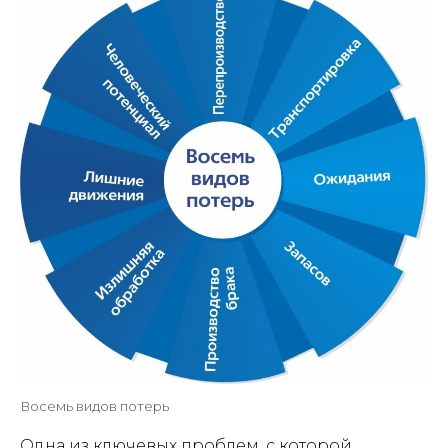
Восемь видов потерь
Одна из ключевых проблем, с которой