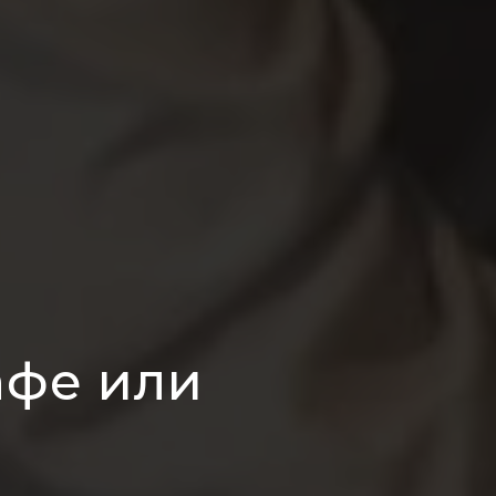
афе или