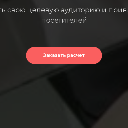
ть свою целевую аудиторию и прив
посетителей
Заказать расчет