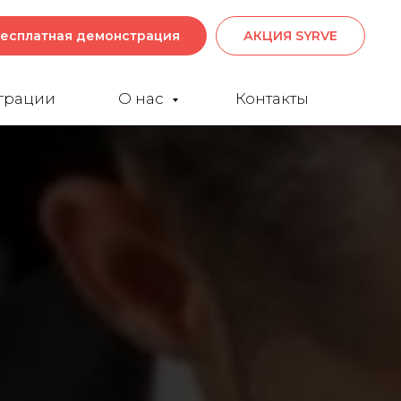
есплатная демонстрация
АКЦИЯ SYRVE
грации
О нас
Контакты