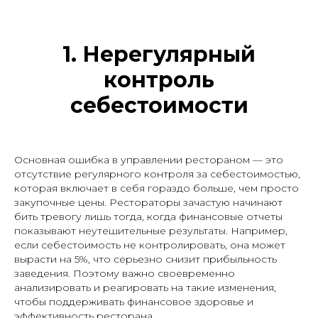
1. Нерегулярный
контроль
себестоимости
Основная ошибка в управлении рестораном — это
отсутствие регулярного контроля за себестоимостью,
которая включает в себя гораздо больше, чем просто
закупочные цены. Рестораторы зачастую начинают
бить тревогу лишь тогда, когда финансовые отчеты
показывают неутешительные результаты. Например,
если себестоимость не контролировать, она может
вырасти на 5%, что серьезно снизит прибыльность
заведения. Поэтому важно своевременно
анализировать и реагировать на такие изменения,
чтобы поддерживать финансовое здоровье и
эффективность ресторана.