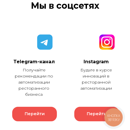
Мы в соцсетях
Telegram-канал
Instagram
Получайте
Будьте в курсе
рекомендации по
инноваций в
автоматизации
ресторанной
ресторанного
автоматизации
бизнеса
Перейти
Перейти
КНОПКА
ЗВ'ЯЗКУ