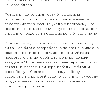
финансовых потерь и обеспечить рентабельность
каждого блюда.
Финальная дегустация новых блюд должна
проводиться только после того, как все данные о
себестоимости внесены в учетную программу. Это
позволит не только оценить вкусовые качества, но и
визуально представить будущую цену блюда в меню.
В таком подходе ключевым становится вопрос: будет
ли данное блюдо востребовано по его цене или оно
окажется в списке непопулярных позиций из-за
несоответствия ценовой категории концепции
заведения? Подобный анализ предотвращает риски,
связанные с введением нерентабельных блюд, и
способствует более осознанному выбору
ассортимента, который будет отвечать как вкусовым
предпочтениям, так и финансовым ожиданиям
клиентов и ресторана.