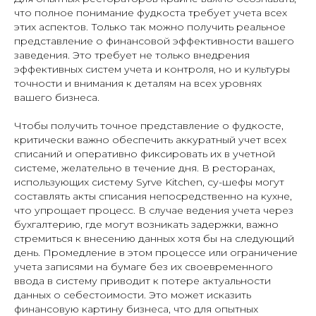
что полное понимание фудкоста требует учета всех
этих аспектов. Только так можно получить реальное
представление о финансовой эффективности вашего
заведения. Это требует не только внедрения
эффективных систем учета и контроля, но и культуры
точности и внимания к деталям на всех уровнях
вашего бизнеса.
Чтобы получить точное представление о фудкосте,
критически важно обеспечить аккуратный учет всех
списаний и оперативно фиксировать их в учетной
системе, желательно в течение дня. В ресторанах,
использующих систему Syrve Kitchen, су-шефы могут
составлять акты списания непосредственно на кухне,
что упрощает процесс. В случае ведения учета через
бухгалтерию, где могут возникать задержки, важно
стремиться к внесению данных хотя бы на следующий
день. Промедление в этом процессе или ограничение
учета записями на бумаге без их своевременного
ввода в систему приводит к потере актуальности
данных о себестоимости. Это может исказить
финансовую картину бизнеса, что для опытных