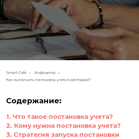
Smart Cafe
→
Инфоцентр
→
Как выполнить постановку учета в ресторане?
Содержание:
1. Что такое постановка учета?
2. Кому нужна постановка учета?
3. Стратегия запуска постановки