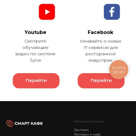
Youtube
Facebook
Смотрите
Узнавайте о новых
обучающие
IT-сервисах для
видео по системе
ресторанной
Syrve
индустрии
КНОПКА
ЗВ'ЯЗКУ
Перейти
Перейти
Автоматизация
Доставка
Ресторан и кафе