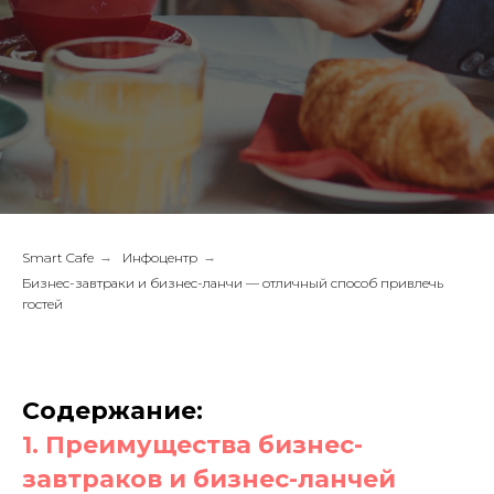
Smart Cafe
→
Инфоцентр
→
Бизнес-завтраки и бизнес-ланчи — отличный способ привлечь
гостей
Содержание:
1. Преимущества бизнес-
завтраков и бизнес-ланчей