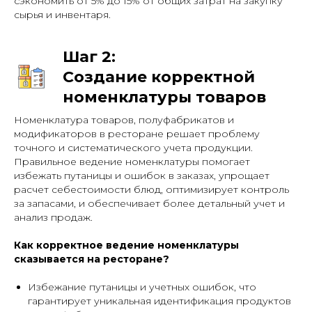
сэкономить от 5% до 15% от общих затрат на закупку
сырья и инвентаря.
Шаг 2:
Создание корректной
номенклатуры товаров
Номенклатура товаров, полуфабрикатов и
модификаторов в ресторане решает проблему
точного и систематического учета продукции.
Правильное ведение номенклатуры помогает
избежать путаницы и ошибок в заказах, упрощает
расчет себестоимости блюд, оптимизирует контроль
за запасами, и обеспечивает более детальный учет и
анализ продаж.
Как корректное ведение номенклатуры
сказывается на ресторане?
Избежание путаницы и учетных ошибок, что
гарантирует уникальная идентификация продуктов