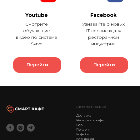
Youtube
Facebook
Смотрите
Узнавайте о новых
обучающие
IT-сервисах для
видео по системе
ресторанной
Syrve
индустрии
Перейти
Перейти
Автоматизация
Доставка
Ресторан и кафе
Бар
Пекарня
Кофейня
Кальянная