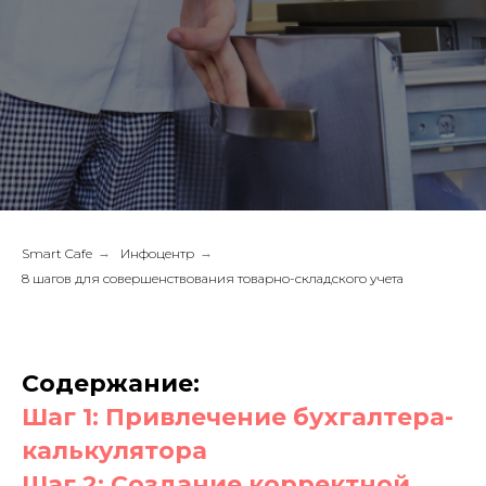
Smart Cafe
→
Инфоцентр
→
8 шагов для совершенствования товарно-складского учета
Содержание:
Шаг 1: Привлечение бухгалтера-
калькулятора
Шаг 2: Создание корректной