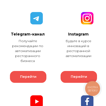
Telegram-канал
Instagram
Получайте
Будьте в курсе
рекомендации по
инноваций в
автоматизации
ресторанной
ресторанного
автоматизации
бизнеса
Перейти
Перейти
КНОПКА
ЗВ'ЯЗКУ